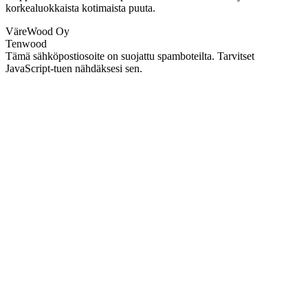
korkealuokkaista kotimaista puuta.
VäreWood Oy
Tenwood
Tämä sähköpostiosoite on suojattu spamboteilta. Tarvitset
JavaScript-tuen nähdäksesi sen.